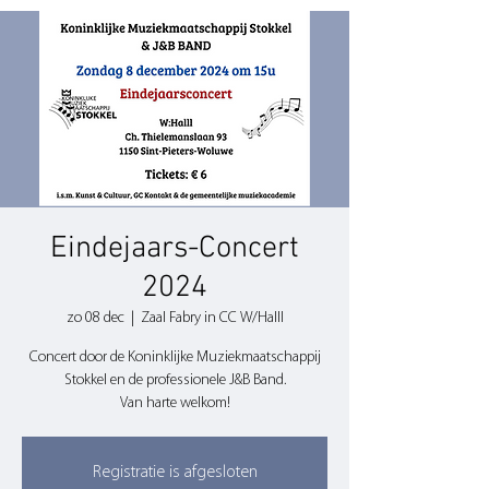
Eindejaars-Concert
2024
zo 08 dec
  |  
Zaal Fabry in CC W/Halll
Concert door de Koninklijke Muziekmaatschappij
Stokkel en de professionele J&B Band.
Van harte welkom!
Registratie is afgesloten