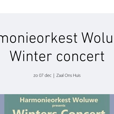
monieorkest Wolu
Winter concert
zo 07 dec
  |  
Zaal Ons Huis