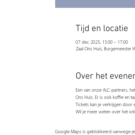
Tijd en locatie
07 dec 2025, 15:00 – 17:00
Zaal Ons Huis, Burgemeester W
Over het even
Een van onze ALC-partners, h
Ons Huis. Er is ook koffie en ta
Tickets kan je verkrijgen door 
Wil je meer weten over het or
Google Maps is geblokkeerd vanwege je in