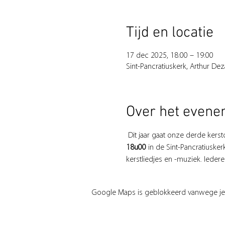
Tijd en locatie
17 dec 2025, 18:00 – 19:00
Sint-Pancratiuskerk, Arthur De
Over het even
 Dit jaar gaat onze derde ke
18u00
 in de Sint-Pancratiuske
kerstliedjes en -muziek. Iede
Google Maps is geblokkeerd vanwege je in