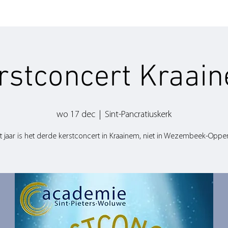
rstconcert Kraai
wo 17 dec
  |  
Sint-Pancratiuskerk