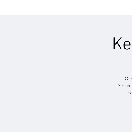
Ke
Onz
Gemeent
co