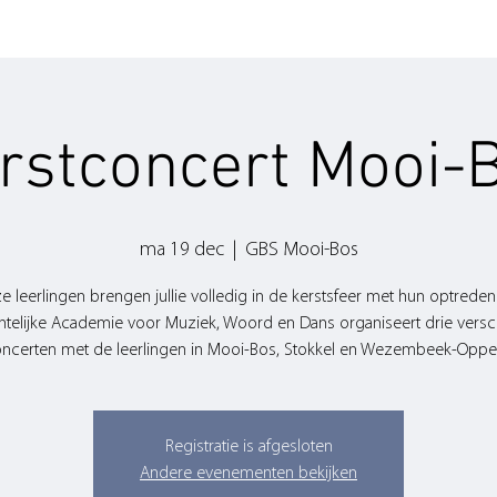
rstconcert Mooi-
ma 19 dec
  |  
GBS Mooi-Bos
e leerlingen brengen jullie volledig in de kerstsfeer met hun optreden
elijke Academie voor Muziek, Woord en Dans organiseert drie versc
ncerten met de leerlingen in Mooi-Bos, Stokkel en Wezembeek-Opp
Registratie is afgesloten
Andere evenementen bekijken