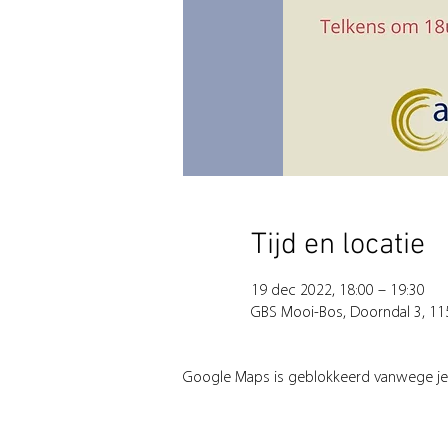
Tijd en locatie
19 dec 2022, 18:00 – 19:30
GBS Mooi-Bos, Doorndal 3, 115
Google Maps is geblokkeerd vanwege je in