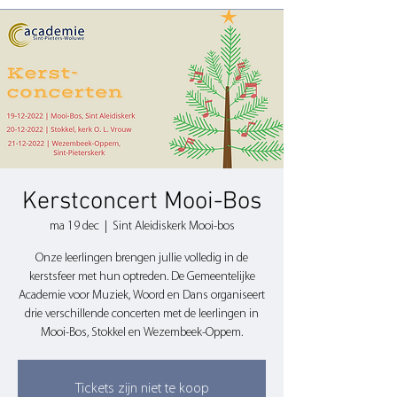
Kerstconcert Mooi-Bos
ma 19 dec
  |  
Sint Aleidiskerk Mooi-bos
Onze leerlingen brengen jullie volledig in de
kerstsfeer met hun optreden. De Gemeentelijke
Academie voor Muziek, Woord en Dans organiseert
drie verschillende concerten met de leerlingen in
Mooi-Bos, Stokkel en Wezembeek-Oppem.
Tickets zijn niet te koop