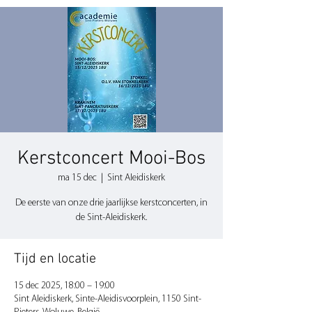
Kerstconcert Mooi-Bos
ma 15 dec
  |  
Sint Aleidiskerk
De eerste van onze drie jaarlijkse kerstconcerten, in
de Sint-Aleidiskerk.
Tijd en locatie
15 dec 2025, 18:00 – 19:00
Sint Aleidiskerk, Sinte-Aleidisvoorplein, 1150 Sint-