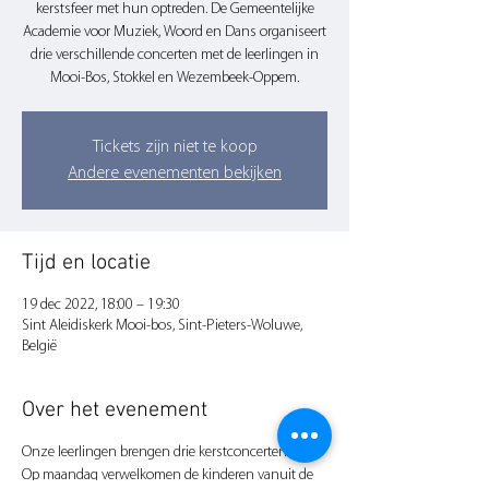
kerstsfeer met hun optreden. De Gemeentelijke
Academie voor Muziek, Woord en Dans organiseert
drie verschillende concerten met de leerlingen in
Mooi-Bos, Stokkel en Wezembeek-Oppem.
Tickets zijn niet te koop
Andere evenementen bekijken
Tijd en locatie
19 dec 2022, 18:00 – 19:30
Sint Aleidiskerk Mooi-bos, Sint-Pieters-Woluwe,
België
Over het evenement
Onze leerlingen brengen drie kerstconcerten:
Op maandag verwelkomen de kinderen vanuit de