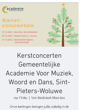
Kerstconcerten
Gemeentelijke
Academie Voor Muziek,
Woord en Dans, Sint-
Pieters-Woluwe
ma 19 dec
  |  
Sint Aleidiskerk Mooi-bos
Onze leerlingen brengen jullie volledig in de