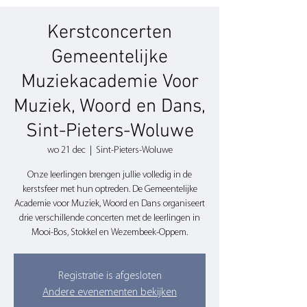
Kerstconcerten
Gemeentelijke
Muziekacademie Voor
Muziek, Woord en Dans,
Sint-Pieters-Woluwe
wo 21 dec
  |  
Sint-Pieters-Woluwe
Onze leerlingen brengen jullie volledig in de
kerstsfeer met hun optreden. De Gemeentelijke
Academie voor Muziek, Woord en Dans organiseert
drie verschillende concerten met de leerlingen in
Mooi-Bos, Stokkel en Wezembeek-Oppem.
Registratie is afgesloten
Andere evenementen bekijken