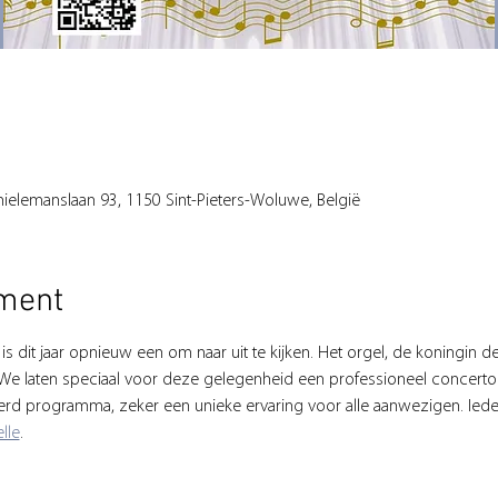
Thielemanslaan 93, 1150 Sint-Pieters-Woluwe, België
ement
is dit jaar opnieuw een om naar uit te kijken. Het orgel, de koningin der
We laten speciaal voor deze gelegenheid een professioneel concerto
rd programma, zeker een unieke ervaring voor alle aanwezigen. Ied
lle
.