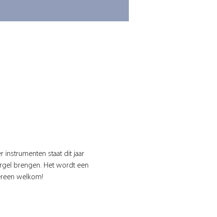
 instrumenten staat dit jaar 
rgel brengen. Het wordt een 
ereen welkom!