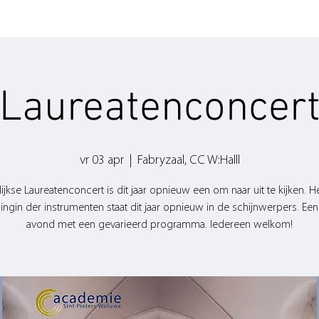
Laureatenconcer
vr 03 apr
  |  
Fabryzaal, CC W:Halll
rlijkse Laureatenconcert is dit jaar opnieuw een om naar uit te kijken. He
ingin der instrumenten staat dit jaar opnieuw in de schijnwerpers. Ee
avond met een gevarieerd programma. Iedereen welkom!