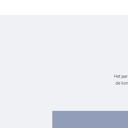
Het jaa
de kon