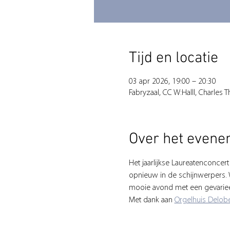
Tijd en locatie
03 apr 2026, 19:00 – 20:30
Fabryzaal, CC W:Halll, Charles 
Over het even
Het jaarlijkse Laureatenconcert 
opnieuw in de schijnwerpers. 
mooie avond met een gevariee
Met dank aan 
Orgelhuis Delobe