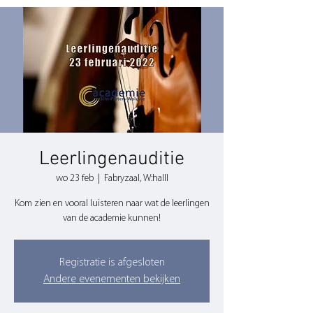
Leerlingenauditie
wo 23 feb
  |  
Fabryzaal, W:halll
Kom zien en vooral luisteren naar wat de leerlingen
van de academie kunnen!
Registratie is afgesloten
Andere evenementen bekijken