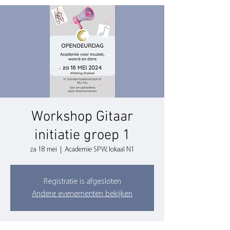
Workshop Gitaar
initiatie groep 1
za 18 mei
  |  
Academie SPW, lokaal N1
Registratie is afgesloten
Andere evenementen bekijken