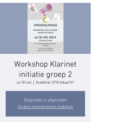
Workshop Klarinet
initiatie groep 2
za 18 mei
  |  
Academie SPW, lokaal N1
Registratie is afgesloten
Andere evenementen bekijken