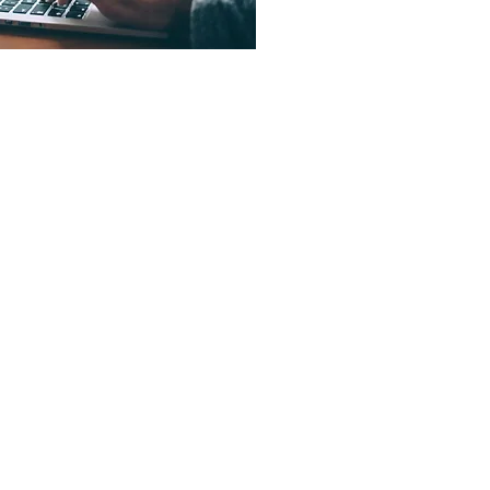
Henri Vandermaelenstraat 61