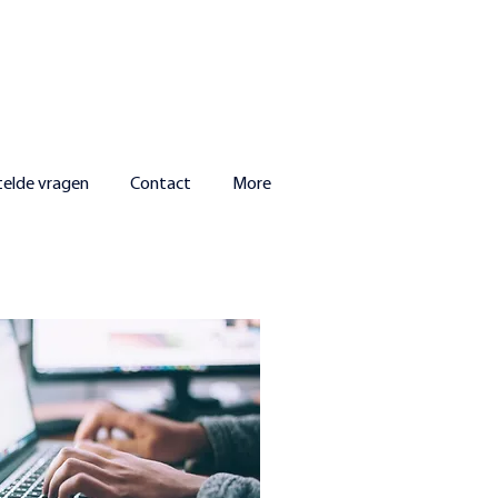
telde vragen
Contact
More