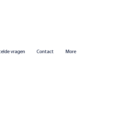
telde vragen
Contact
More