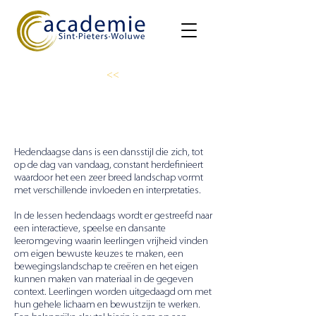
<<
Danslab
Hedendaagse dans is een dansstijl die zich, tot
op de dag van vandaag, constant herdefinieert
waardoor het een zeer breed landschap vormt
met verschillende invloeden en interpretaties.
In de lessen hedendaags wordt er gestreefd naar
een interactieve, speelse en dansante
leeromgeving waarin leerlingen vrijheid vinden
om eigen bewuste keuzes te maken, een
bewegingslandschap te creëren en het eigen
kunnen maken van materiaal in de gegeven
context. Leerlingen worden uitgedaagd om met
hun gehele lichaam en bewustzijn te werken.