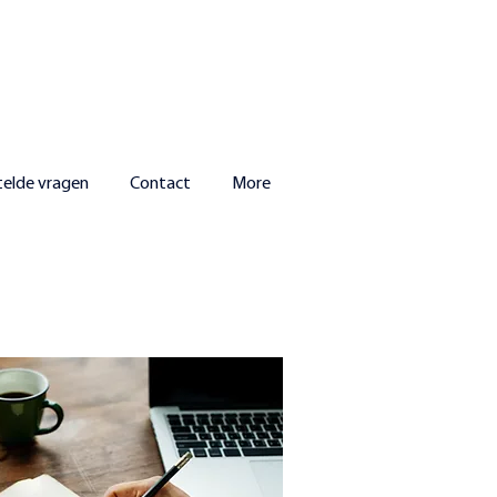
telde vragen
Contact
More